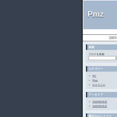
Pmz
2007
検索
ブログを検索:
カテゴリー
PC
Pmz
ひとりごと
アーカイブ
2006年06月
2006年05月
最近のエントリー